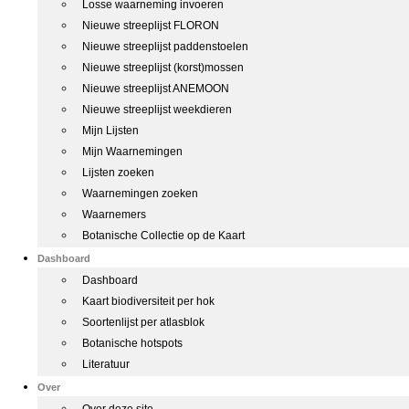
Losse waarneming invoeren
Nieuwe streeplijst FLORON
Nieuwe streeplijst paddenstoelen
Nieuwe streeplijst (korst)mossen
Nieuwe streeplijst ANEMOON
Nieuwe streeplijst weekdieren
Mijn Lijsten
Mijn Waarnemingen
Lijsten zoeken
Waarnemingen zoeken
Waarnemers
Botanische Collectie op de Kaart
Dashboard
Dashboard
Kaart biodiversiteit per hok
Soortenlijst per atlasblok
Botanische hotspots
Literatuur
Over