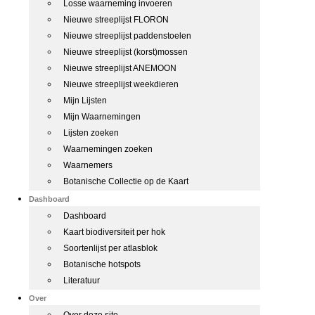
Losse waarneming invoeren
Nieuwe streeplijst FLORON
Nieuwe streeplijst paddenstoelen
Nieuwe streeplijst (korst)mossen
Nieuwe streeplijst ANEMOON
Nieuwe streeplijst weekdieren
Mijn Lijsten
Mijn Waarnemingen
Lijsten zoeken
Waarnemingen zoeken
Waarnemers
Botanische Collectie op de Kaart
Dashboard
Dashboard
Kaart biodiversiteit per hok
Soortenlijst per atlasblok
Botanische hotspots
Literatuur
Over