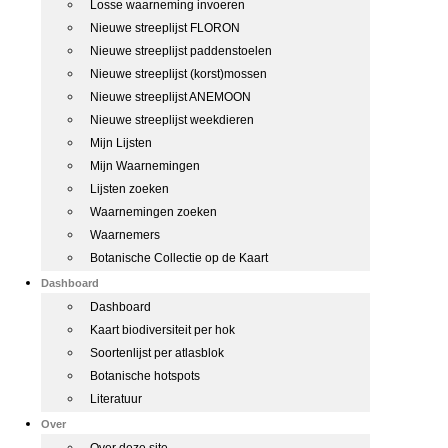
Losse waarneming invoeren
Nieuwe streeplijst FLORON
Nieuwe streeplijst paddenstoelen
Nieuwe streeplijst (korst)mossen
Nieuwe streeplijst ANEMOON
Nieuwe streeplijst weekdieren
Mijn Lijsten
Mijn Waarnemingen
Lijsten zoeken
Waarnemingen zoeken
Waarnemers
Botanische Collectie op de Kaart
Dashboard
Dashboard
Kaart biodiversiteit per hok
Soortenlijst per atlasblok
Botanische hotspots
Literatuur
Over