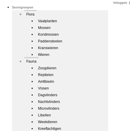
Inloggen
|
Soortgroepen
Flora
Vaatplanten
Mossen
Korstmossen
Paddenstoelen
Kranswieren
Wieren
Fauna
Zoogdieren
Reptielen
Amfibieën
Vissen
Dagvlinders
Nachtvlinders
Microvlinders
Libellen
Weekdieren
Kreeftachtigen