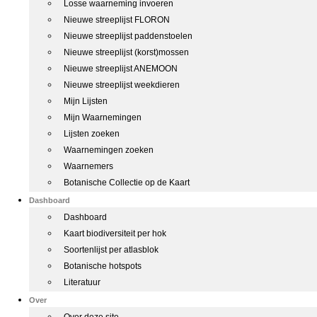
Losse waarneming invoeren
Nieuwe streeplijst FLORON
Nieuwe streeplijst paddenstoelen
Nieuwe streeplijst (korst)mossen
Nieuwe streeplijst ANEMOON
Nieuwe streeplijst weekdieren
Mijn Lijsten
Mijn Waarnemingen
Lijsten zoeken
Waarnemingen zoeken
Waarnemers
Botanische Collectie op de Kaart
Dashboard
Dashboard
Kaart biodiversiteit per hok
Soortenlijst per atlasblok
Botanische hotspots
Literatuur
Over