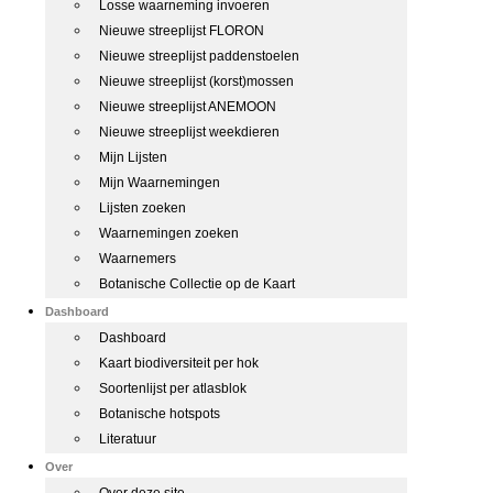
Losse waarneming invoeren
Nieuwe streeplijst FLORON
Nieuwe streeplijst paddenstoelen
Nieuwe streeplijst (korst)mossen
Nieuwe streeplijst ANEMOON
Nieuwe streeplijst weekdieren
Mijn Lijsten
Mijn Waarnemingen
Lijsten zoeken
Waarnemingen zoeken
Waarnemers
Botanische Collectie op de Kaart
Dashboard
Dashboard
Kaart biodiversiteit per hok
Soortenlijst per atlasblok
Botanische hotspots
Literatuur
Over