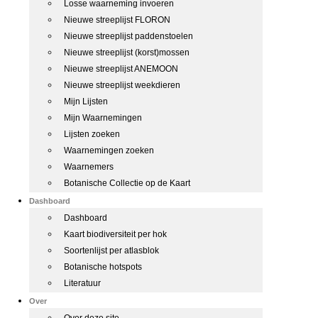
Losse waarneming invoeren
Nieuwe streeplijst FLORON
Nieuwe streeplijst paddenstoelen
Nieuwe streeplijst (korst)mossen
Nieuwe streeplijst ANEMOON
Nieuwe streeplijst weekdieren
Mijn Lijsten
Mijn Waarnemingen
Lijsten zoeken
Waarnemingen zoeken
Waarnemers
Botanische Collectie op de Kaart
Dashboard
Dashboard
Kaart biodiversiteit per hok
Soortenlijst per atlasblok
Botanische hotspots
Literatuur
Over