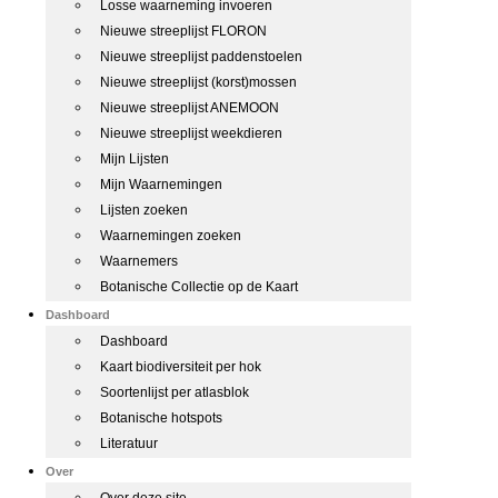
Losse waarneming invoeren
Nieuwe streeplijst FLORON
Nieuwe streeplijst paddenstoelen
Nieuwe streeplijst (korst)mossen
Nieuwe streeplijst ANEMOON
Nieuwe streeplijst weekdieren
Mijn Lijsten
Mijn Waarnemingen
Lijsten zoeken
Waarnemingen zoeken
Waarnemers
Botanische Collectie op de Kaart
Dashboard
Dashboard
Kaart biodiversiteit per hok
Soortenlijst per atlasblok
Botanische hotspots
Literatuur
Over