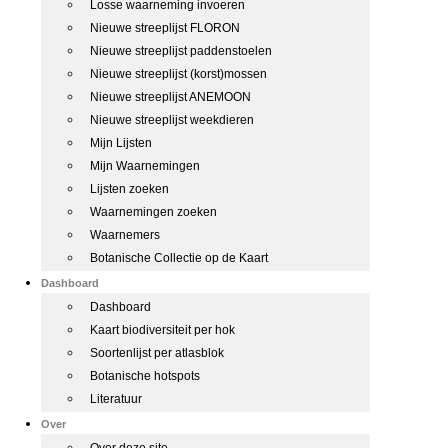
Losse waarneming invoeren
Nieuwe streeplijst FLORON
Nieuwe streeplijst paddenstoelen
Nieuwe streeplijst (korst)mossen
Nieuwe streeplijst ANEMOON
Nieuwe streeplijst weekdieren
Mijn Lijsten
Mijn Waarnemingen
Lijsten zoeken
Waarnemingen zoeken
Waarnemers
Botanische Collectie op de Kaart
Dashboard
Dashboard
Kaart biodiversiteit per hok
Soortenlijst per atlasblok
Botanische hotspots
Literatuur
Over