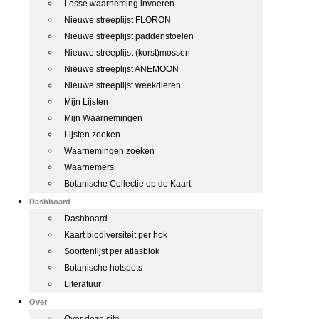
Losse waarneming invoeren
Nieuwe streeplijst FLORON
Nieuwe streeplijst paddenstoelen
Nieuwe streeplijst (korst)mossen
Nieuwe streeplijst ANEMOON
Nieuwe streeplijst weekdieren
Mijn Lijsten
Mijn Waarnemingen
Lijsten zoeken
Waarnemingen zoeken
Waarnemers
Botanische Collectie op de Kaart
Dashboard
Dashboard
Kaart biodiversiteit per hok
Soortenlijst per atlasblok
Botanische hotspots
Literatuur
Over