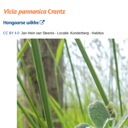
Vicia pannonica
Crantz
Hongaarse wikke
CC BY 4.0
Jan Hein van Steenis
-
Locatie: Kunderberg
-
Habitus