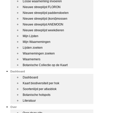
Losse waarneming invoeren
Nieuwe streeplijst FLORON
Nieuwe streeplijst paddenstoelen
Nieuwe streeplijst (korst)mossen
Nieuwe streeplijst ANEMOON
Nieuwe streeplijst weekdieren
Mijn Lijsten
Mijn Waarnemingen
Lijsten zoeken
Waarnemingen zoeken
Waarnemers
Botanische Collectie op de Kaart
Dashboard
Dashboard
Kaart biodiversiteit per hok
Soortenlijst per atlasblok
Botanische hotspots
Literatuur
Over