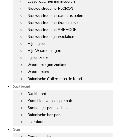
Losse waarneming invoeren
Nieuwe streeplijst FLORON
Nieuwe streeplijst paddenstoelen
Nieuwe streeplijst (korst)mossen
Nieuwe streeplijst ANEMOON
Nieuwe streeplijst weekdieren
Mijn Lijsten
Mijn Waarnemingen
Lijsten zoeken
Waarnemingen zoeken
Waarnemers
Botanische Collectie op de Kaart
Dashboard
Dashboard
Kaart biodiversiteit per hok
Soortenlijst per atlasblok
Botanische hotspots
Literatuur
Over