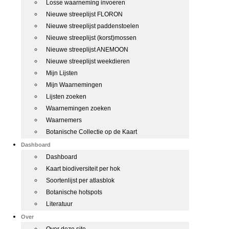
Losse waarneming invoeren
Nieuwe streeplijst FLORON
Nieuwe streeplijst paddenstoelen
Nieuwe streeplijst (korst)mossen
Nieuwe streeplijst ANEMOON
Nieuwe streeplijst weekdieren
Mijn Lijsten
Mijn Waarnemingen
Lijsten zoeken
Waarnemingen zoeken
Waarnemers
Botanische Collectie op de Kaart
Dashboard
Dashboard
Kaart biodiversiteit per hok
Soortenlijst per atlasblok
Botanische hotspots
Literatuur
Over