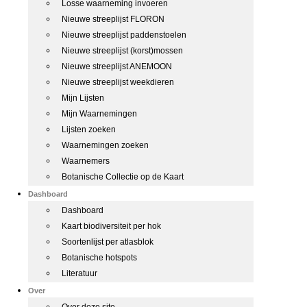
Losse waarneming invoeren
Nieuwe streeplijst FLORON
Nieuwe streeplijst paddenstoelen
Nieuwe streeplijst (korst)mossen
Nieuwe streeplijst ANEMOON
Nieuwe streeplijst weekdieren
Mijn Lijsten
Mijn Waarnemingen
Lijsten zoeken
Waarnemingen zoeken
Waarnemers
Botanische Collectie op de Kaart
Dashboard
Dashboard
Kaart biodiversiteit per hok
Soortenlijst per atlasblok
Botanische hotspots
Literatuur
Over