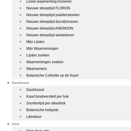
Losse waarneming invoeren
Nieuwe streeplijst FLORON
Nieuwe streeplijst paddenstoelen
Nieuwe streeplijst (korst)mossen
Nieuwe streeplijst ANEMOON
Nieuwe streeplijst weekdieren
Mijn Lijsten
Mijn Waarnemingen
Lijsten zoeken
Waarnemingen zoeken
Waarnemers
Botanische Collectie op de Kaart
Dashboard
Dashboard
Kaart biodiversiteit per hok
Soortenlijst per atlasblok
Botanische hotspots
Literatuur
Over