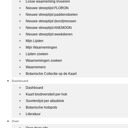
Losse waarneming invoeren
Nieuwe streeplijst FLORON
Nieuwe streeplijst paddenstoelen
Nieuwe streeplijst (korst)mossen
Nieuwe streeplijst ANEMOON
Nieuwe streeplijst weekdieren
Mijn Lijsten
Mijn Waarnemingen
Lijsten zoeken
Waarnemingen zoeken
Waarnemers
Botanische Collectie op de Kaart
Dashboard
Dashboard
Kaart biodiversiteit per hok
Soortenlijst per atlasblok
Botanische hotspots
Literatuur
Over