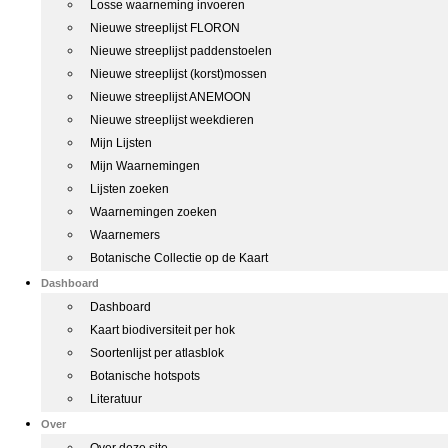
Losse waarneming invoeren
Nieuwe streeplijst FLORON
Nieuwe streeplijst paddenstoelen
Nieuwe streeplijst (korst)mossen
Nieuwe streeplijst ANEMOON
Nieuwe streeplijst weekdieren
Mijn Lijsten
Mijn Waarnemingen
Lijsten zoeken
Waarnemingen zoeken
Waarnemers
Botanische Collectie op de Kaart
Dashboard
Dashboard
Kaart biodiversiteit per hok
Soortenlijst per atlasblok
Botanische hotspots
Literatuur
Over