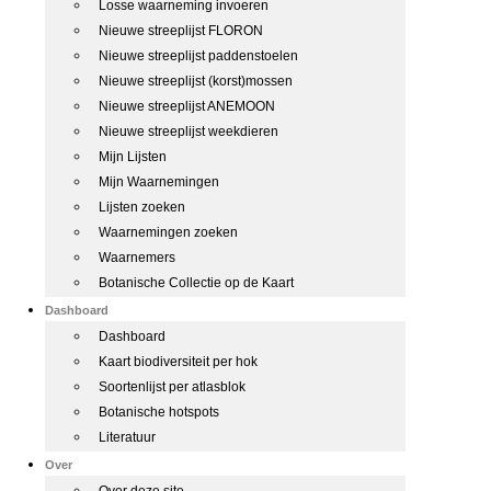
Losse waarneming invoeren
Nieuwe streeplijst FLORON
Nieuwe streeplijst paddenstoelen
Nieuwe streeplijst (korst)mossen
Nieuwe streeplijst ANEMOON
Nieuwe streeplijst weekdieren
Mijn Lijsten
Mijn Waarnemingen
Lijsten zoeken
Waarnemingen zoeken
Waarnemers
Botanische Collectie op de Kaart
Dashboard
Dashboard
Kaart biodiversiteit per hok
Soortenlijst per atlasblok
Botanische hotspots
Literatuur
Over