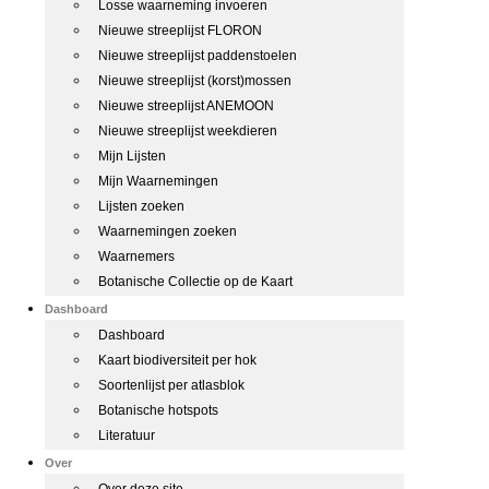
Losse waarneming invoeren
Nieuwe streeplijst FLORON
Nieuwe streeplijst paddenstoelen
Nieuwe streeplijst (korst)mossen
Nieuwe streeplijst ANEMOON
Nieuwe streeplijst weekdieren
Mijn Lijsten
Mijn Waarnemingen
Lijsten zoeken
Waarnemingen zoeken
Waarnemers
Botanische Collectie op de Kaart
Dashboard
Dashboard
Kaart biodiversiteit per hok
Soortenlijst per atlasblok
Botanische hotspots
Literatuur
Over