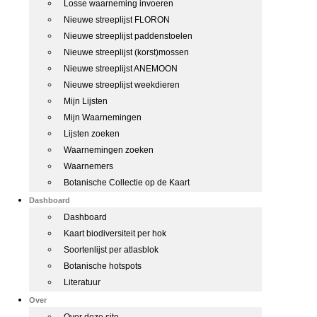
Losse waarneming invoeren
Nieuwe streeplijst FLORON
Nieuwe streeplijst paddenstoelen
Nieuwe streeplijst (korst)mossen
Nieuwe streeplijst ANEMOON
Nieuwe streeplijst weekdieren
Mijn Lijsten
Mijn Waarnemingen
Lijsten zoeken
Waarnemingen zoeken
Waarnemers
Botanische Collectie op de Kaart
Dashboard
Dashboard
Kaart biodiversiteit per hok
Soortenlijst per atlasblok
Botanische hotspots
Literatuur
Over