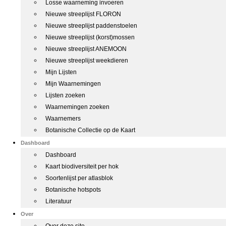
Losse waarneming invoeren
Nieuwe streeplijst FLORON
Nieuwe streeplijst paddenstoelen
Nieuwe streeplijst (korst)mossen
Nieuwe streeplijst ANEMOON
Nieuwe streeplijst weekdieren
Mijn Lijsten
Mijn Waarnemingen
Lijsten zoeken
Waarnemingen zoeken
Waarnemers
Botanische Collectie op de Kaart
Dashboard
Dashboard
Kaart biodiversiteit per hok
Soortenlijst per atlasblok
Botanische hotspots
Literatuur
Over