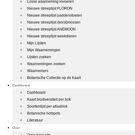
Losse waarneming invoeren
Nieuwe streeplijst FLORON
Nieuwe streeplijst paddenstoelen
Nieuwe streeplijst (korst)mossen
Nieuwe streeplijst ANEMOON
Nieuwe streeplijst weekdieren
Mijn Lijsten
Mijn Waarnemingen
Lijsten zoeken
Waarnemingen zoeken
Waarnemers
Botanische Collectie op de Kaart
Dashboard
Dashboard
Kaart biodiversiteit per hok
Soortenlijst per atlasblok
Botanische hotspots
Literatuur
Over