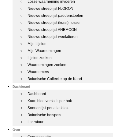
Losse waarneming invoeren
Nieuwe streeplijst FLORON
Nieuwe streeplijst paddenstoelen
Nieuwe streeplijst (korst)mossen
Nieuwe streeplijst ANEMOON
Nieuwe streeplijst weekdieren
Mijn Lijsten
Mijn Waarnemingen
Lijsten zoeken
Waarnemingen zoeken
Waarnemers
Botanische Collectie op de Kaart
Dashboard
Dashboard
Kaart biodiversiteit per hok
Soortenlijst per atlasblok
Botanische hotspots
Literatuur
Over