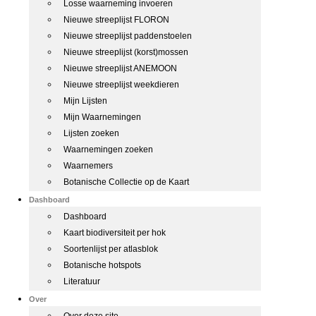
Losse waarneming invoeren
Nieuwe streeplijst FLORON
Nieuwe streeplijst paddenstoelen
Nieuwe streeplijst (korst)mossen
Nieuwe streeplijst ANEMOON
Nieuwe streeplijst weekdieren
Mijn Lijsten
Mijn Waarnemingen
Lijsten zoeken
Waarnemingen zoeken
Waarnemers
Botanische Collectie op de Kaart
Dashboard
Dashboard
Kaart biodiversiteit per hok
Soortenlijst per atlasblok
Botanische hotspots
Literatuur
Over