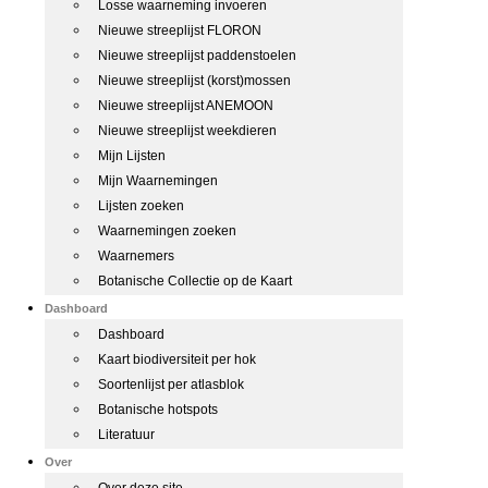
Losse waarneming invoeren
Nieuwe streeplijst FLORON
Nieuwe streeplijst paddenstoelen
Nieuwe streeplijst (korst)mossen
Nieuwe streeplijst ANEMOON
Nieuwe streeplijst weekdieren
Mijn Lijsten
Mijn Waarnemingen
Lijsten zoeken
Waarnemingen zoeken
Waarnemers
Botanische Collectie op de Kaart
Dashboard
Dashboard
Kaart biodiversiteit per hok
Soortenlijst per atlasblok
Botanische hotspots
Literatuur
Over