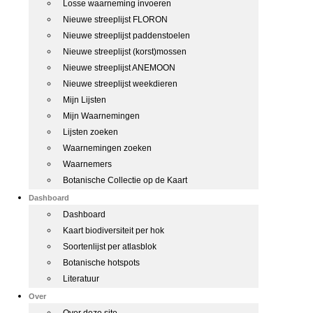
Losse waarneming invoeren
Nieuwe streeplijst FLORON
Nieuwe streeplijst paddenstoelen
Nieuwe streeplijst (korst)mossen
Nieuwe streeplijst ANEMOON
Nieuwe streeplijst weekdieren
Mijn Lijsten
Mijn Waarnemingen
Lijsten zoeken
Waarnemingen zoeken
Waarnemers
Botanische Collectie op de Kaart
Dashboard
Dashboard
Kaart biodiversiteit per hok
Soortenlijst per atlasblok
Botanische hotspots
Literatuur
Over