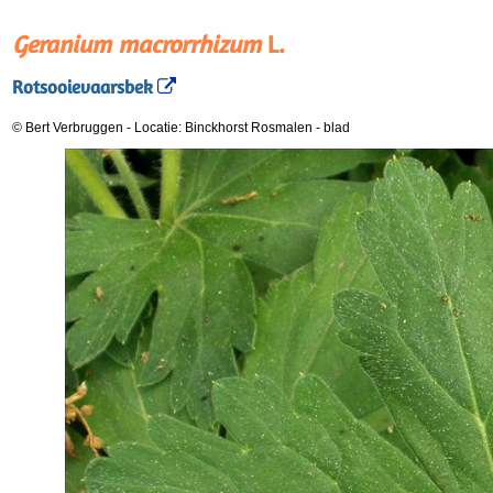
Geranium macrorrhizum
L.
Rotsooievaarsbek
© Bert Verbruggen
-
Locatie: Binckhorst Rosmalen
-
blad