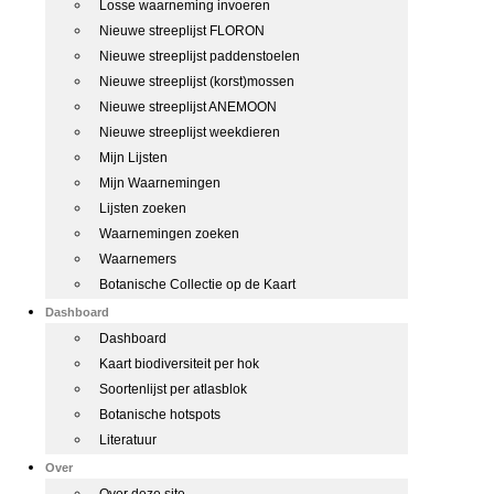
Losse waarneming invoeren
Nieuwe streeplijst FLORON
Nieuwe streeplijst paddenstoelen
Nieuwe streeplijst (korst)mossen
Nieuwe streeplijst ANEMOON
Nieuwe streeplijst weekdieren
Mijn Lijsten
Mijn Waarnemingen
Lijsten zoeken
Waarnemingen zoeken
Waarnemers
Botanische Collectie op de Kaart
Dashboard
Dashboard
Kaart biodiversiteit per hok
Soortenlijst per atlasblok
Botanische hotspots
Literatuur
Over