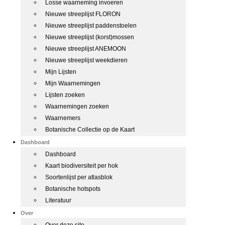
Losse waarneming invoeren
Nieuwe streeplijst FLORON
Nieuwe streeplijst paddenstoelen
Nieuwe streeplijst (korst)mossen
Nieuwe streeplijst ANEMOON
Nieuwe streeplijst weekdieren
Mijn Lijsten
Mijn Waarnemingen
Lijsten zoeken
Waarnemingen zoeken
Waarnemers
Botanische Collectie op de Kaart
Dashboard
Dashboard
Kaart biodiversiteit per hok
Soortenlijst per atlasblok
Botanische hotspots
Literatuur
Over