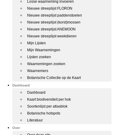
Losse waarneming invoeren
Nieuwe streeplijst FLORON
Nieuwe streeplijst paddenstoelen
Nieuwe streeplijst (korst)mossen
Nieuwe streeplijst ANEMOON
Nieuwe streeplijst weekdieren
Mijn Lijsten
Mijn Waarnemingen
Lijsten zoeken
Waarnemingen zoeken
Waarnemers
Botanische Collectie op de Kaart
Dashboard
Dashboard
Kaart biodiversiteit per hok
Soortenlijst per atlasblok
Botanische hotspots
Literatuur
Over