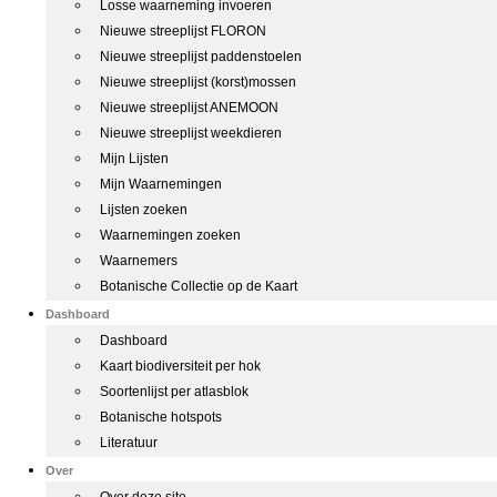
Losse waarneming invoeren
Nieuwe streeplijst FLORON
Nieuwe streeplijst paddenstoelen
Nieuwe streeplijst (korst)mossen
Nieuwe streeplijst ANEMOON
Nieuwe streeplijst weekdieren
Mijn Lijsten
Mijn Waarnemingen
Lijsten zoeken
Waarnemingen zoeken
Waarnemers
Botanische Collectie op de Kaart
Dashboard
Dashboard
Kaart biodiversiteit per hok
Soortenlijst per atlasblok
Botanische hotspots
Literatuur
Over