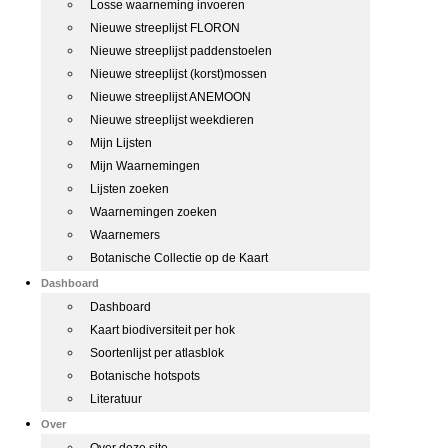
Losse waarneming invoeren
Nieuwe streeplijst FLORON
Nieuwe streeplijst paddenstoelen
Nieuwe streeplijst (korst)mossen
Nieuwe streeplijst ANEMOON
Nieuwe streeplijst weekdieren
Mijn Lijsten
Mijn Waarnemingen
Lijsten zoeken
Waarnemingen zoeken
Waarnemers
Botanische Collectie op de Kaart
Dashboard
Dashboard
Kaart biodiversiteit per hok
Soortenlijst per atlasblok
Botanische hotspots
Literatuur
Over