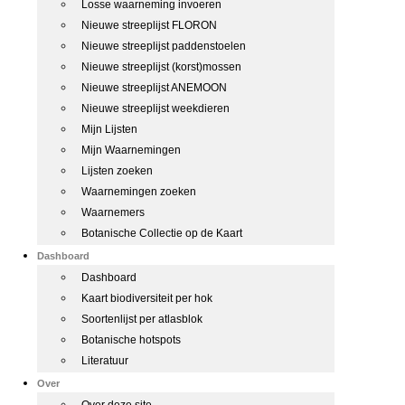
Losse waarneming invoeren
Nieuwe streeplijst FLORON
Nieuwe streeplijst paddenstoelen
Nieuwe streeplijst (korst)mossen
Nieuwe streeplijst ANEMOON
Nieuwe streeplijst weekdieren
Mijn Lijsten
Mijn Waarnemingen
Lijsten zoeken
Waarnemingen zoeken
Waarnemers
Botanische Collectie op de Kaart
Dashboard
Dashboard
Kaart biodiversiteit per hok
Soortenlijst per atlasblok
Botanische hotspots
Literatuur
Over