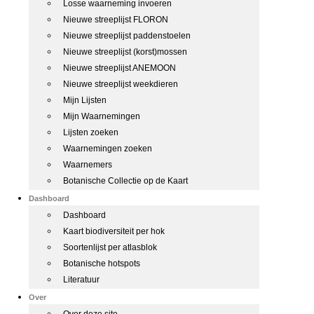
Losse waarneming invoeren
Nieuwe streeplijst FLORON
Nieuwe streeplijst paddenstoelen
Nieuwe streeplijst (korst)mossen
Nieuwe streeplijst ANEMOON
Nieuwe streeplijst weekdieren
Mijn Lijsten
Mijn Waarnemingen
Lijsten zoeken
Waarnemingen zoeken
Waarnemers
Botanische Collectie op de Kaart
Dashboard
Dashboard
Kaart biodiversiteit per hok
Soortenlijst per atlasblok
Botanische hotspots
Literatuur
Over