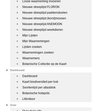
Losse waarneming invoeren
Nieuwe streeplijst FLORON
Nieuwe streeplijst paddenstoelen
Nieuwe streeplijst (korst)mossen
Nieuwe streeplijst ANEMOON
Nieuwe streeplijst weekdieren
Mijn Lijsten
Mijn Waarnemingen
Lijsten zoeken
Waarnemingen zoeken
Waarnemers
Botanische Collectie op de Kaart
Dashboard
Dashboard
Kaart biodiversiteit per hok
Soortenlijst per atlasblok
Botanische hotspots
Literatuur
Over