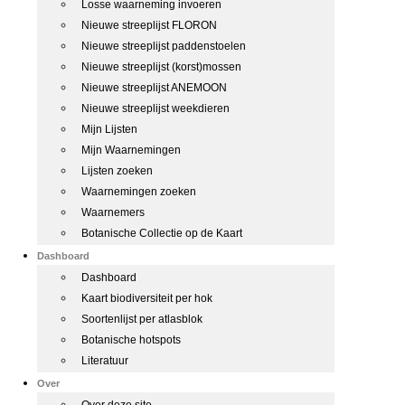
Losse waarneming invoeren
Nieuwe streeplijst FLORON
Nieuwe streeplijst paddenstoelen
Nieuwe streeplijst (korst)mossen
Nieuwe streeplijst ANEMOON
Nieuwe streeplijst weekdieren
Mijn Lijsten
Mijn Waarnemingen
Lijsten zoeken
Waarnemingen zoeken
Waarnemers
Botanische Collectie op de Kaart
Dashboard
Dashboard
Kaart biodiversiteit per hok
Soortenlijst per atlasblok
Botanische hotspots
Literatuur
Over