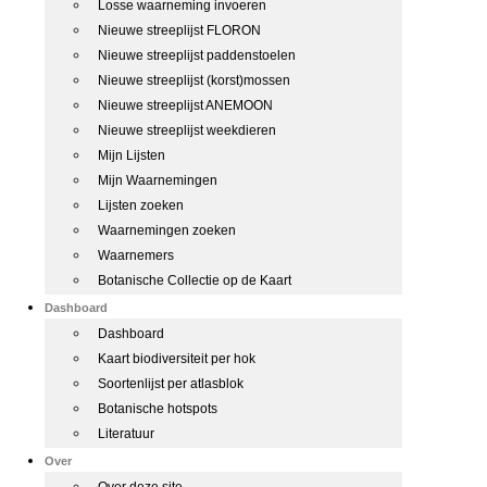
Losse waarneming invoeren
Nieuwe streeplijst FLORON
Nieuwe streeplijst paddenstoelen
Nieuwe streeplijst (korst)mossen
Nieuwe streeplijst ANEMOON
Nieuwe streeplijst weekdieren
Mijn Lijsten
Mijn Waarnemingen
Lijsten zoeken
Waarnemingen zoeken
Waarnemers
Botanische Collectie op de Kaart
Dashboard
Dashboard
Kaart biodiversiteit per hok
Soortenlijst per atlasblok
Botanische hotspots
Literatuur
Over