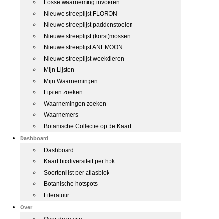
Losse waarneming invoeren
Nieuwe streeplijst FLORON
Nieuwe streeplijst paddenstoelen
Nieuwe streeplijst (korst)mossen
Nieuwe streeplijst ANEMOON
Nieuwe streeplijst weekdieren
Mijn Lijsten
Mijn Waarnemingen
Lijsten zoeken
Waarnemingen zoeken
Waarnemers
Botanische Collectie op de Kaart
Dashboard
Dashboard
Kaart biodiversiteit per hok
Soortenlijst per atlasblok
Botanische hotspots
Literatuur
Over