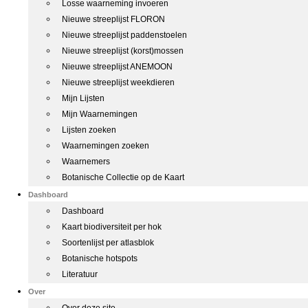
Losse waarneming invoeren
Nieuwe streeplijst FLORON
Nieuwe streeplijst paddenstoelen
Nieuwe streeplijst (korst)mossen
Nieuwe streeplijst ANEMOON
Nieuwe streeplijst weekdieren
Mijn Lijsten
Mijn Waarnemingen
Lijsten zoeken
Waarnemingen zoeken
Waarnemers
Botanische Collectie op de Kaart
Dashboard
Dashboard
Kaart biodiversiteit per hok
Soortenlijst per atlasblok
Botanische hotspots
Literatuur
Over