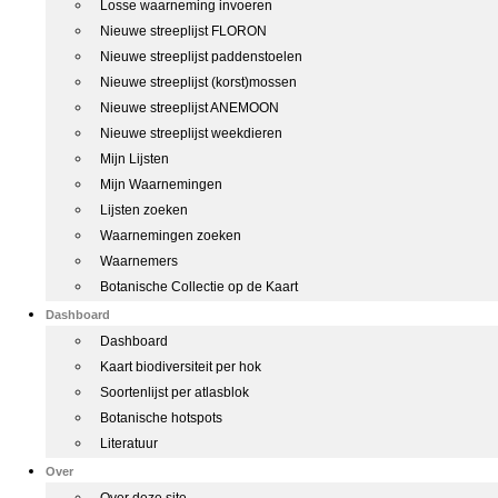
Losse waarneming invoeren
Nieuwe streeplijst FLORON
Nieuwe streeplijst paddenstoelen
Nieuwe streeplijst (korst)mossen
Nieuwe streeplijst ANEMOON
Nieuwe streeplijst weekdieren
Mijn Lijsten
Mijn Waarnemingen
Lijsten zoeken
Waarnemingen zoeken
Waarnemers
Botanische Collectie op de Kaart
Dashboard
Dashboard
Kaart biodiversiteit per hok
Soortenlijst per atlasblok
Botanische hotspots
Literatuur
Over