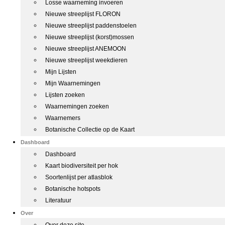
Losse waarneming invoeren
Nieuwe streeplijst FLORON
Nieuwe streeplijst paddenstoelen
Nieuwe streeplijst (korst)mossen
Nieuwe streeplijst ANEMOON
Nieuwe streeplijst weekdieren
Mijn Lijsten
Mijn Waarnemingen
Lijsten zoeken
Waarnemingen zoeken
Waarnemers
Botanische Collectie op de Kaart
Dashboard
Dashboard
Kaart biodiversiteit per hok
Soortenlijst per atlasblok
Botanische hotspots
Literatuur
Over