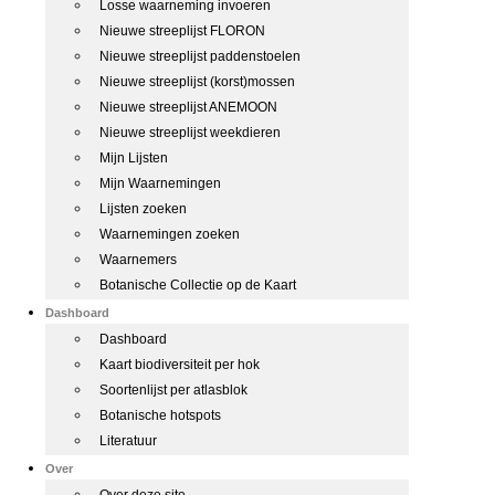
Losse waarneming invoeren
Nieuwe streeplijst FLORON
Nieuwe streeplijst paddenstoelen
Nieuwe streeplijst (korst)mossen
Nieuwe streeplijst ANEMOON
Nieuwe streeplijst weekdieren
Mijn Lijsten
Mijn Waarnemingen
Lijsten zoeken
Waarnemingen zoeken
Waarnemers
Botanische Collectie op de Kaart
Dashboard
Dashboard
Kaart biodiversiteit per hok
Soortenlijst per atlasblok
Botanische hotspots
Literatuur
Over