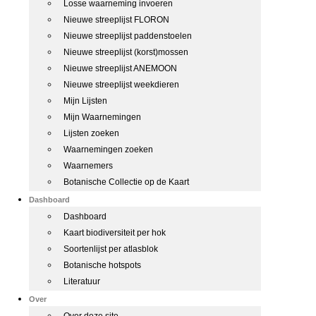
Losse waarneming invoeren
Nieuwe streeplijst FLORON
Nieuwe streeplijst paddenstoelen
Nieuwe streeplijst (korst)mossen
Nieuwe streeplijst ANEMOON
Nieuwe streeplijst weekdieren
Mijn Lijsten
Mijn Waarnemingen
Lijsten zoeken
Waarnemingen zoeken
Waarnemers
Botanische Collectie op de Kaart
Dashboard
Dashboard
Kaart biodiversiteit per hok
Soortenlijst per atlasblok
Botanische hotspots
Literatuur
Over