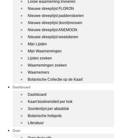
Losse waarneming invoeren
Nieuwe streeplijst FLORON
Nieuwe streeplijst paddenstoelen
Nieuwe streeplijst (korst)mossen
Nieuwe streeplijst ANEMOON
Nieuwe streeplijst weekdieren
Mijn Lijsten
Mijn Waarnemingen
Lijsten zoeken
Waarnemingen zoeken
Waarnemers
Botanische Collectie op de Kaart
Dashboard
Dashboard
Kaart biodiversiteit per hok
Soortenlijst per atlasblok
Botanische hotspots
Literatuur
Over