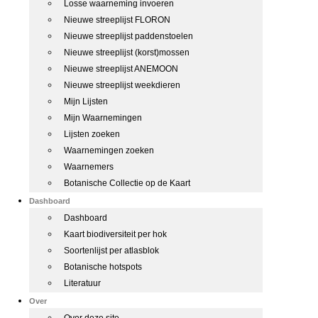
Losse waarneming invoeren
Nieuwe streeplijst FLORON
Nieuwe streeplijst paddenstoelen
Nieuwe streeplijst (korst)mossen
Nieuwe streeplijst ANEMOON
Nieuwe streeplijst weekdieren
Mijn Lijsten
Mijn Waarnemingen
Lijsten zoeken
Waarnemingen zoeken
Waarnemers
Botanische Collectie op de Kaart
Dashboard
Dashboard
Kaart biodiversiteit per hok
Soortenlijst per atlasblok
Botanische hotspots
Literatuur
Over