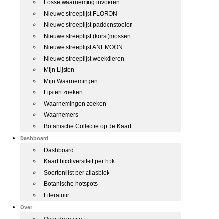
Losse waarneming invoeren
Nieuwe streeplijst FLORON
Nieuwe streeplijst paddenstoelen
Nieuwe streeplijst (korst)mossen
Nieuwe streeplijst ANEMOON
Nieuwe streeplijst weekdieren
Mijn Lijsten
Mijn Waarnemingen
Lijsten zoeken
Waarnemingen zoeken
Waarnemers
Botanische Collectie op de Kaart
Dashboard
Dashboard
Kaart biodiversiteit per hok
Soortenlijst per atlasblok
Botanische hotspots
Literatuur
Over