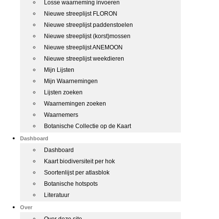
Losse waarneming invoeren
Nieuwe streeplijst FLORON
Nieuwe streeplijst paddenstoelen
Nieuwe streeplijst (korst)mossen
Nieuwe streeplijst ANEMOON
Nieuwe streeplijst weekdieren
Mijn Lijsten
Mijn Waarnemingen
Lijsten zoeken
Waarnemingen zoeken
Waarnemers
Botanische Collectie op de Kaart
Dashboard
Dashboard
Kaart biodiversiteit per hok
Soortenlijst per atlasblok
Botanische hotspots
Literatuur
Over