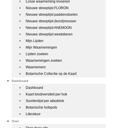
Losse waarneming invoeren
Nieuwe streeplijst FLORON
Nieuwe streeplijst paddenstoelen
Nieuwe streeplijst (korst)mossen
Nieuwe streeplijst ANEMOON
Nieuwe streeplijst weekdieren
Mijn Lijsten
Mijn Waarnemingen
Lijsten zoeken
Waarnemingen zoeken
Waarnemers
Botanische Collectie op de Kaart
Dashboard
Dashboard
Kaart biodiversiteit per hok
Soortenlijst per atlasblok
Botanische hotspots
Literatuur
Over