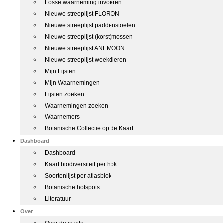
Losse waarneming invoeren
Nieuwe streeplijst FLORON
Nieuwe streeplijst paddenstoelen
Nieuwe streeplijst (korst)mossen
Nieuwe streeplijst ANEMOON
Nieuwe streeplijst weekdieren
Mijn Lijsten
Mijn Waarnemingen
Lijsten zoeken
Waarnemingen zoeken
Waarnemers
Botanische Collectie op de Kaart
Dashboard
Dashboard
Kaart biodiversiteit per hok
Soortenlijst per atlasblok
Botanische hotspots
Literatuur
Over