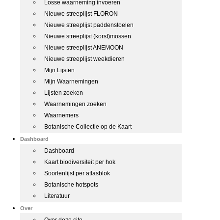
Losse waarneming invoeren
Nieuwe streeplijst FLORON
Nieuwe streeplijst paddenstoelen
Nieuwe streeplijst (korst)mossen
Nieuwe streeplijst ANEMOON
Nieuwe streeplijst weekdieren
Mijn Lijsten
Mijn Waarnemingen
Lijsten zoeken
Waarnemingen zoeken
Waarnemers
Botanische Collectie op de Kaart
Dashboard
Dashboard
Kaart biodiversiteit per hok
Soortenlijst per atlasblok
Botanische hotspots
Literatuur
Over